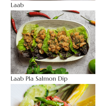
Laab
Laab Pla Salmon Dip