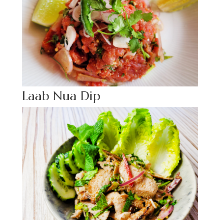
Laab Nua Dip