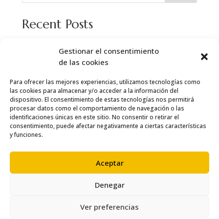
Recent Posts
Gestionar el consentimiento
Recent Comments
de las cookies
No hay comentarios que mostrar.
Para ofrecer las mejores experiencias, utilizamos tecnologías como
las cookies para almacenar y/o acceder a la información del
dispositivo. El consentimiento de estas tecnologías nos permitirá
procesar datos como el comportamiento de navegación o las
identificaciones únicas en este sitio. No consentir o retirar el
consentimiento, puede afectar negativamente a ciertas características
y funciones.
Aceptar
Denegar
Ver preferencias