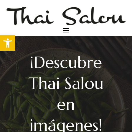
Abrir barra de herramientas
¡Descubre
Thai Salou
en
imágenes!