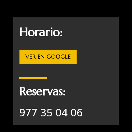
Horario:
VER EN GOOGLE
Reservas:
977 35 04 06