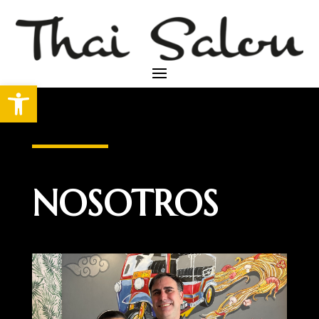
Abrir barra de herramientas
NOSOTROS