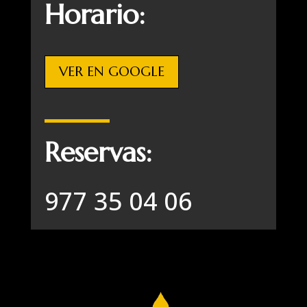
Horario:
VER EN GOOGLE
Reservas:
977 35 04 06