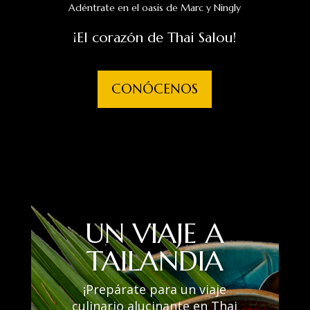
Adéntrate en el oasis de Marc y Ningly
¡El corazón de Thai Salou!
CONÓCENOS
UN VIAJE A
TAILANDIA
¡Prepárate para un viaje
culinario alucinante en Thai