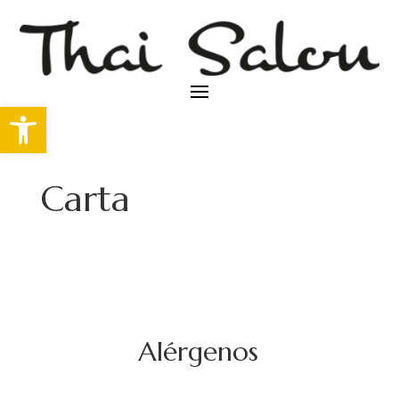
Abrir barra de herramientas
Carta
Alérgenos