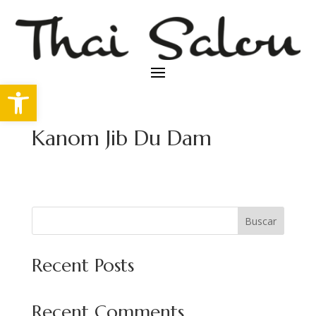
Abrir barra de herramientas
Kanom Jib Du Dam
Buscar
Recent Posts
Recent Comments