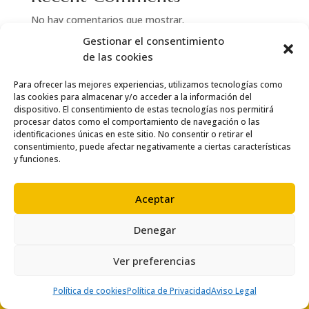
No hay comentarios que mostrar.
Gestionar el consentimiento
de las cookies
Para ofrecer las mejores experiencias, utilizamos tecnologías como
las cookies para almacenar y/o acceder a la información del
dispositivo. El consentimiento de estas tecnologías nos permitirá
procesar datos como el comportamiento de navegación o las
identificaciones únicas en este sitio. No consentir o retirar el
consentimiento, puede afectar negativamente a ciertas características
y funciones.
Aceptar
Denegar
© Copyright 2024 Thai Salou
Ver preferencias
Política de cookies
Política de Privacidad
Aviso Legal