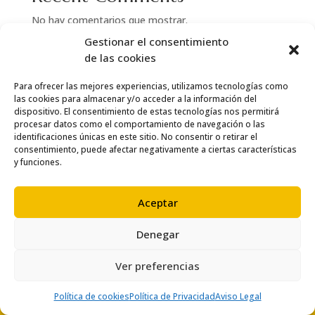
No hay comentarios que mostrar.
Gestionar el consentimiento
de las cookies
Para ofrecer las mejores experiencias, utilizamos tecnologías como
las cookies para almacenar y/o acceder a la información del
dispositivo. El consentimiento de estas tecnologías nos permitirá
procesar datos como el comportamiento de navegación o las
identificaciones únicas en este sitio. No consentir o retirar el
consentimiento, puede afectar negativamente a ciertas características
y funciones.
Aceptar
Denegar
© Copyright 2024 Thai Salou
Ver preferencias
Política de cookies
Política de Privacidad
Aviso Legal