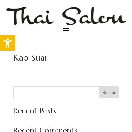
Abrir barra de herramientas
Kao Suai
Buscar
Recent Posts
Recent Comments