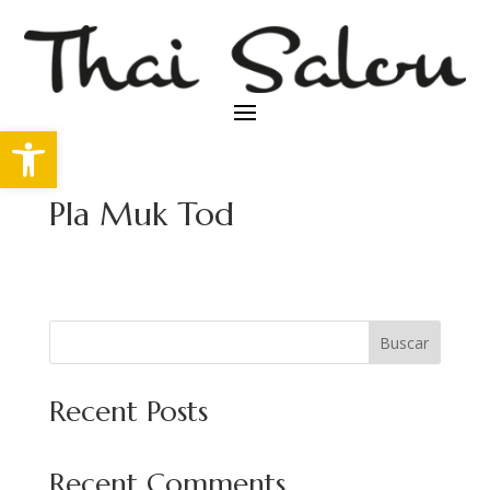
Abrir barra de herramientas
Pla Muk Tod
Buscar
Recent Posts
Recent Comments