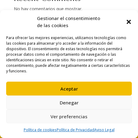
No hay comentarios que mostrar.
Gestionar el consentimiento
de las cookies
Para ofrecer las mejores experiencias, utilizamos tecnologías como
las cookies para almacenar y/o acceder a la información del
dispositivo. El consentimiento de estas tecnologías nos permitirá
procesar datos como el comportamiento de navegación o las
identificaciones únicas en este sitio. No consentir o retirar el
consentimiento, puede afectar negativamente a ciertas características
y funciones.
Aceptar
Denegar
© Copyright 2024 Thai Salou
Ver preferencias
Política de cookies
Política de Privacidad
Aviso Legal