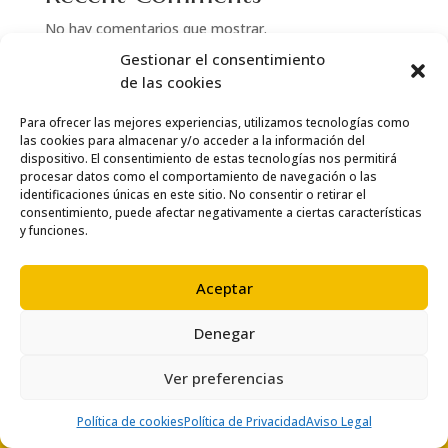
No hay comentarios que mostrar.
Gestionar el consentimiento
de las cookies
Para ofrecer las mejores experiencias, utilizamos tecnologías como
las cookies para almacenar y/o acceder a la información del
dispositivo. El consentimiento de estas tecnologías nos permitirá
procesar datos como el comportamiento de navegación o las
identificaciones únicas en este sitio. No consentir o retirar el
consentimiento, puede afectar negativamente a ciertas características
y funciones.
Aceptar
Denegar
© Copyright 2024 Thai Salou
Ver preferencias
Política de cookies
Política de Privacidad
Aviso Legal