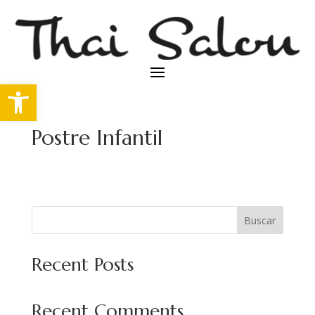
Abrir barra de herramientas
Postre Infantil
Buscar
Recent Posts
Recent Comments