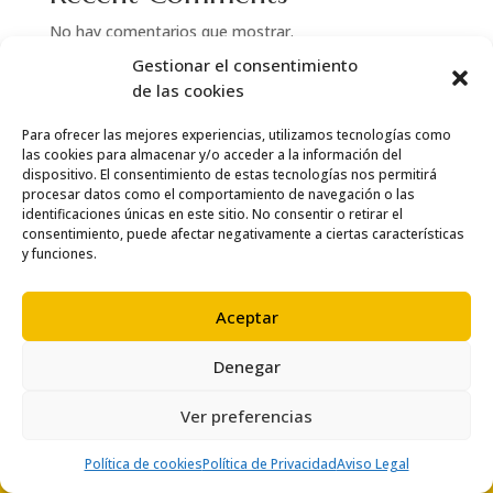
No hay comentarios que mostrar.
Gestionar el consentimiento
de las cookies
Para ofrecer las mejores experiencias, utilizamos tecnologías como
las cookies para almacenar y/o acceder a la información del
dispositivo. El consentimiento de estas tecnologías nos permitirá
procesar datos como el comportamiento de navegación o las
identificaciones únicas en este sitio. No consentir o retirar el
consentimiento, puede afectar negativamente a ciertas características
y funciones.
Aceptar
Denegar
© Copyright 2024 Thai Salou
Ver preferencias
Política de cookies
Política de Privacidad
Aviso Legal