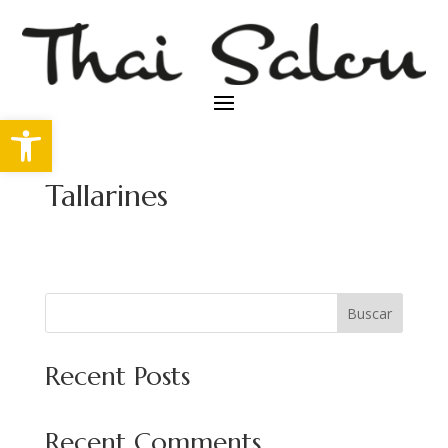
Abrir barra de herramientas
Tallarines
Buscar
Recent Posts
Recent Comments