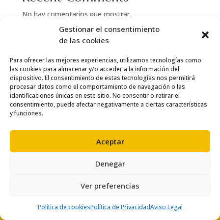
No hay comentarios que mostrar.
Gestionar el consentimiento
de las cookies
Para ofrecer las mejores experiencias, utilizamos tecnologías como
las cookies para almacenar y/o acceder a la información del
dispositivo. El consentimiento de estas tecnologías nos permitirá
procesar datos como el comportamiento de navegación o las
identificaciones únicas en este sitio. No consentir o retirar el
consentimiento, puede afectar negativamente a ciertas características
y funciones.
Aceptar
Denegar
© Copyright 2024 Thai Salou
Ver preferencias
Política de cookies
Política de Privacidad
Aviso Legal