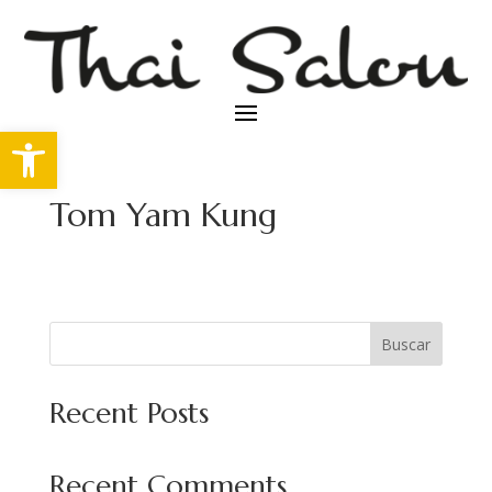
Abrir barra de herramientas
Tom Yam Kung
Buscar
Recent Posts
Recent Comments