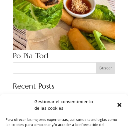
Po Pia Tod
Buscar
Recent Posts
Gestionar el consentimiento
Recent Comments
de las cookies
No hay comentarios que mostrar.
Para ofrecer las mejores experiencias, utilizamos tecnologías como
las cookies para almacenar y/o acceder a la información del